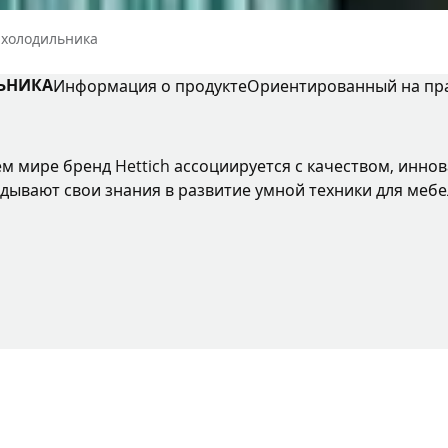
 холодильника
ЬНИКА
Информация о продукте
Ориентированный на пр
ем мире бренд Hettich ассоциируется с качеством, инно
дывают свои знания в развитие умной техники для мебе