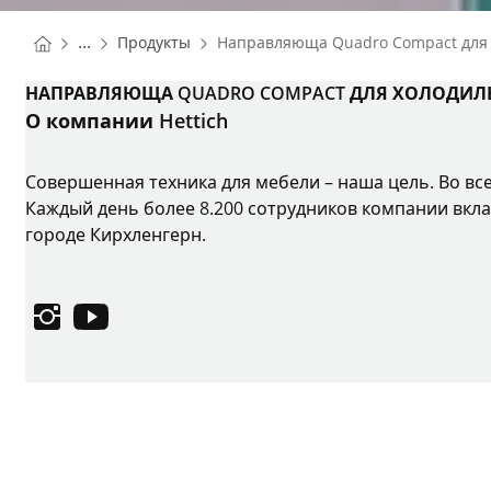
You are here:
Homepage
...
Продукты
Направляюща Quadro Compact для
Homepage
НАПРАВЛЯЮЩА QUADRO COMPACT ДЛЯ ХОЛОДИЛ
О компании Hettich
Совершенная техника для мебели – наша цель. Во вс
Каждый день более 8.200 сотрудников компании вкла
городе Кирхленгерн.
Instagram
YouTube
Выходные данные
Защита данных