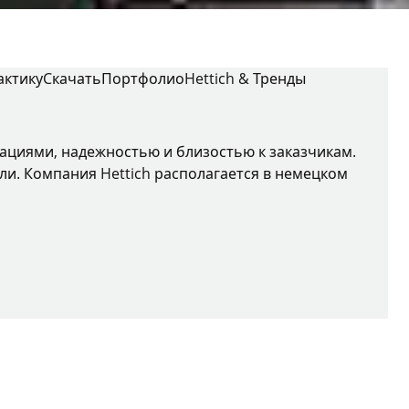
актику
Cкачать
Портфолио
Hettich & Тренды
вациями, надежностью и близостью к заказчикам.
ли. Компания Hettich располагается в немецком