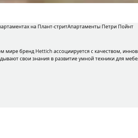
партаментах на Плант-стрит
Апартаменты Петри Пойнт
ем мире бренд Hettich ассоциируется с качеством, инно
дывают свои знания в развитие умной техники для мебе