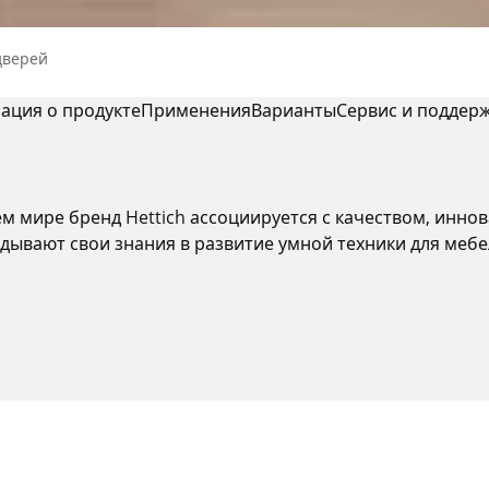
дверей
ция о продукте
Применения
Варианты
Сервис и поддер
ем мире бренд Hettich ассоциируется с качеством, инно
дывают свои знания в развитие умной техники для мебе