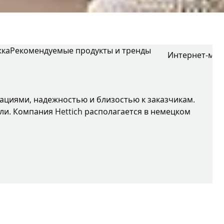
жка
Рекомендуемые продукты и тренды
Интернет-маг
вациями, надежностью и близостью к заказчикам.
ли. Компания Hettich располагается в немецком