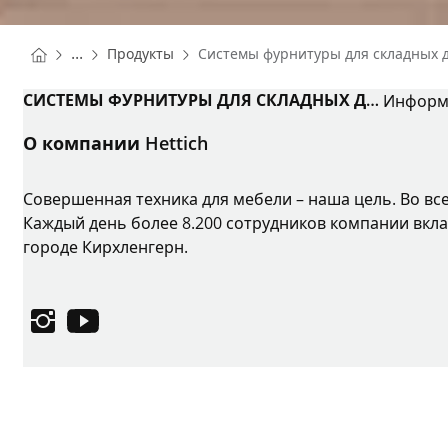
You are here:
Homepage
...
Продукты
Системы фурнитуры для складных 
Homepage
СИСТЕМЫ ФУРНИТУРЫ ДЛЯ СКЛАДНЫХ ДВЕРЕЙ
Информа
О компании Hettich
Совершенная техника для мебели – наша цель. Во вс
Каждый день более 8.200 сотрудников компании вкла
городе Кирхленгерн.
Instagram
YouTube
Выходные данные
Защита данных