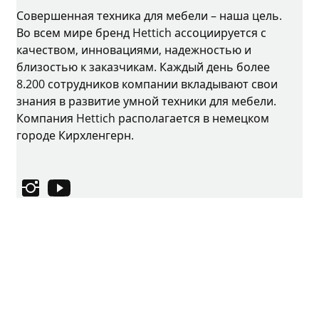
Совершенная техника для мебели – наша цель.
Во всем мире бренд Hettich ассоциируется с
качеством, инновациями, надежностью и
близостью к заказчикам. Каждый день более
8.200 сотрудников компании вкладывают свои
знания в развитие умной техники для мебели.
Компания Hettich располагается в немецком
городе Кирхленгерн.
Instagram
YouTube
Выходные данные
Защита данных
Условия использования