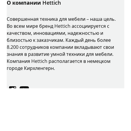
О компании Hettich
Совершенная техника для мебели – наша цель.
Во всем мире бренд Hettich ассоциируется с
качеством, инновациями, надежностью и
близостью к заказчикам. Каждый день более
8.200 сотрудников компании вкладывают свои
знания в развитие умной техники для мебели.
Компания Hettich располагается в немецком
городе Кирхленгерн.
Instagram
YouTube
Выходные данные
Защита данных