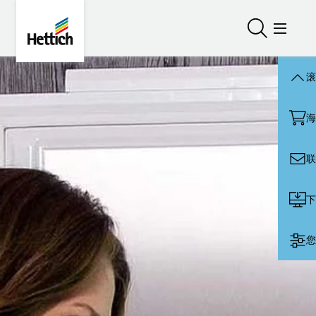
Skip to main content
Skip to page footer
Hettich
打开/关闭
打开/
滚
海
联
下
您