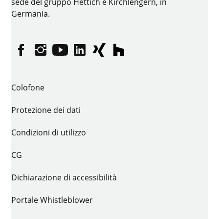
sede del gruppo Hettich è Kirchlengern, in
Germania.
Facebook
Instagram
YouTube
LinkedIn
XING
houzz
Colofone
Protezione dei dati
Condizioni di utilizzo
CG
Dichiarazione di accessibilità
Portale Whistleblower