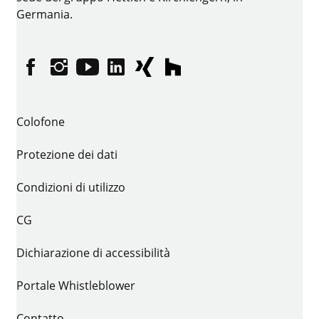
Germania.
Facebook
Instagram
YouTube
LinkedIn
XING
houzz
Colofone
Protezione dei dati
Condizioni di utilizzo
CG
Dichiarazione di accessibilità
Portale Whistleblower
Contatto