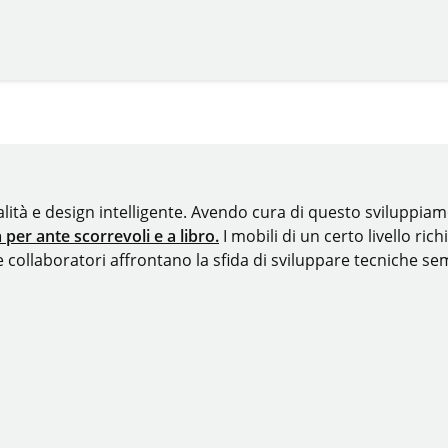
lità e design intelligente. Avendo cura di questo sviluppia
 per ante scorrevoli e a libro.
I mobili di un certo livello ric
e collaboratori affrontano la sfida di sviluppare tecniche se