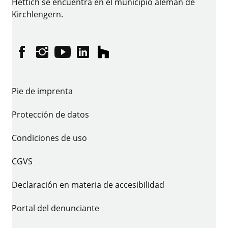
Hettich se encuentra en el municipio alemán de
Kirchlengern.
Facebook
Instagram
YouTube
linkedin
houzz
Pie de imprenta
Protección de datos
Condiciones de uso
CGVS
Declaración en materia de accesibilidad
Portal del denunciante