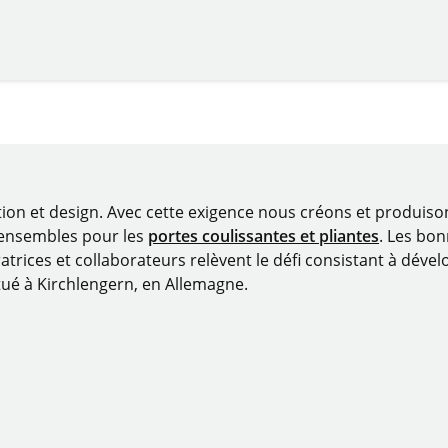
tion et design. Avec cette exigence nous créons et produis
 ensembles pour les
portes coulissantes et pliantes
. Les bo
atrices et collaborateurs relèvent le défi consistant à dévelo
tué à Kirchlengern, en Allemagne.