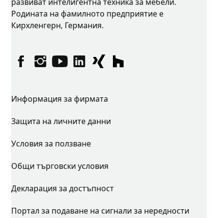
развиват интелигентна техника за мебели.
Родината на фамилното предприятие е
Кирхленгерн, Германия.
Facebook
Instagram
YouTube
linkedin
XING
houzz
Информация за фирмата
Защита на личните данни
Условия за ползване
Общи търговски условия
Декларация за достъпност
Портал за подаване на сигнали за нередности