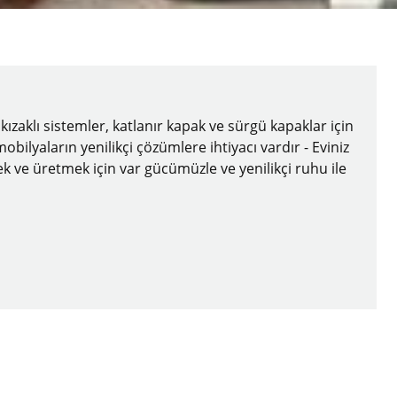
zaklı sistemler, katlanır kapak ve sürgü kapaklar için
ilyaların yenilikçi çözümlere ihtiyacı vardır - Eviniz
irmek ve üretmek için var gücümüzle ve yenilikçi ruhu ile