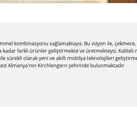
emmel kombinasyonu sağlamaktayız. Bu vizyon ile, çekmece, kı
ar farklı ürünler geliştirmekte ve üretmekteyiz. Kaliteli mob
z ile sürekli olarak yeni ve akıllı mobilya teknolojileri gelişt
merkezi Almanya'nın Kirchlengern şehrinde bulunmaktadır