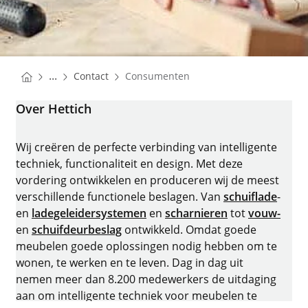
You are here:
Homepage
...
Contact
Consumenten
Homepage
Over Hettich
Wij creëren de perfecte verbinding van intelligente
techniek, functionaliteit en design. Met deze
vordering ontwikkelen en produceren wij de meest
verschillende functionele beslagen. Van
schuiflade
-
en
ladegeleidersystemen
en
scharnieren
tot
vouw-
en
schuifdeurbeslag
ontwikkeld. Omdat goede
meubelen goede oplossingen nodig hebben om te
wonen, te werken en te leven. Dag in dag uit
nemen meer dan 8.200 medewerkers de uitdaging
aan om intelligente techniek voor meubelen te