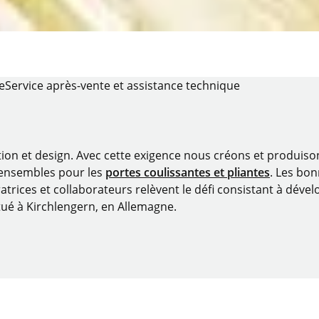
e
Service après-vente et assistance technique
tion et design. Avec cette exigence nous créons et produis
 ensembles pour les
portes coulissantes et pliantes
. Les bo
atrices et collaborateurs relèvent le défi consistant à dévelo
tué à Kirchlengern, en Allemagne.