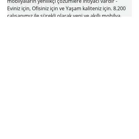
mobilyaların yenilikçi çözümlere ihtiyacı vardır -
Eviniz için, Ofisiniz için ve Yaşam kaliteniz için. 8.200
çalışanımız ile sürekli olarak yeni ve akıllı mobilya
teknolojileri geliştirmek ve üretmek için var
gücümüzle ve yenilikçi ruhu ile çalışmaktayız. Bir
aile şirketi olan Hettich firmasının merkezi
Almanya'nın Kirchlengern şehrinde bulunmaktadır
Facebook
Instagram
YouTube
linkedin
houzz
Künye
Veri koruma
Kullanım koşulları
Genel Ticari Koşullar