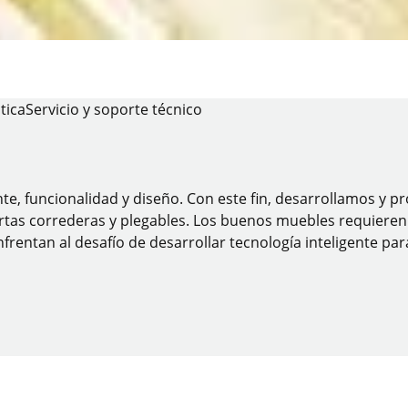
tica
Servicio y soporte técnico
nte, funcionalidad y diseño. Con este fin, desarrollamos y
tas correderas y plegables. Los buenos muebles requieren bu
frentan al desafío de desarrollar tecnología inteligente pa