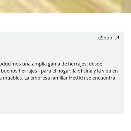
eShop
 producimos una amplia gama de herrajes: desde
enos herrajes - para el hogar, la oficina y la vida en
ra muebles. La empresa familiar Hettich se encuentra