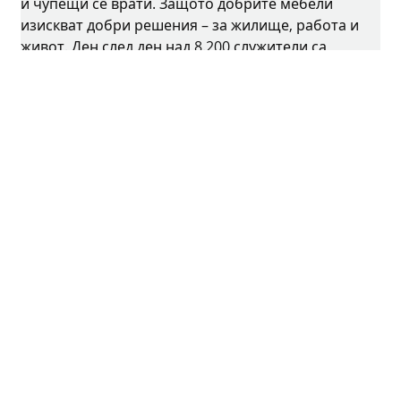
и чупещи се врати. Защото добрите мебели
изискват добри решения – за жилище, работа и
живот. Ден след ден над 8.200 служители са
изправени пред предизвикателството да
развиват интелигентна техника за мебели.
Родината на фамилното предприятие е
Кирхленгерн, Германия.
Facebook
Instagram
YouTube
linkedin
XING
houzz
Информация за фирмата
Защита на личните данни
Условия за ползване
Общи търговски условия