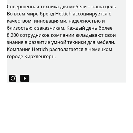
Совершенная техника для мебели – наша цель.
Во всем мире бренд Hettich ассоциируется с
качеством, инновациями, надежностью и
близостью к заказчикам. Каждый день более
8.200 сотрудников компании вкладывают свои
знания в развитие умной техники для мебели.
Компания Hettich располагается в немецком
городе Кирхленгерн.
Instagram
YouTube
Выходные данные
Защита данных
Условия использования