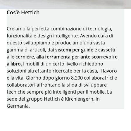
Cos’è Hettich
Creiamo la perfetta combinazione di tecnologia,
funzionalità e design intelligente. Avendo cura di
questo sviluppiamo e produciamo una vasta
gamma di articoli, dai
sistemi per guide
e
cassetti
alle
cerniere
,
alla ferramenta per ante scorrevoli e
a libro.
I mobili di un certo livello richiedono
soluzioni altrettanto ricercate per la casa, il lavoro
e la vita. Giorno dopo giorno 8.200 collaboratrici e
collaboratori affrontano la sfida di sviluppare
tecniche sempre più intelligenti per il mobile. La
sede del gruppo Hettich è Kirchlengern, in
Germania.
Facebook
Instagram
YouTube
LinkedIn
XING
houzz