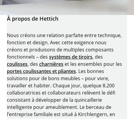
À propos de Hettich
Nous créons une relation parfaite entre technique,
fonction et design. Avec cette exigence nous
créons et produisons de multiples composants
fonctionnels – des
systèmes de tiroirs
, des
coulisses
, des
charnières
et les ensembles pour les
portes coulissantes et pliantes
. Les bonnes
solutions pour de bons meubles – pour vivre,
travailler et habiter. Chaque jour, quelque 8.200
collaboratrices et collaborateurs relèvent le défi
consistant à développer de la quincaillerie
intelligente pour ameublement. Le berceau de
l’entreprise familiale est situé à Kirchlengern, en
Allemagne.