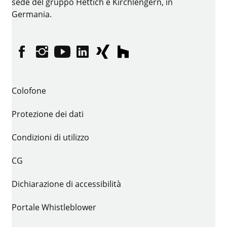
sede del gruppo Hettich è Kirchlengern, in
Germania.
Facebook
Instagram
YouTube
LinkedIn
XING
houzz
Colofone
Protezione dei dati
Condizioni di utilizzo
CG
Dichiarazione di accessibilità
Portale Whistleblower