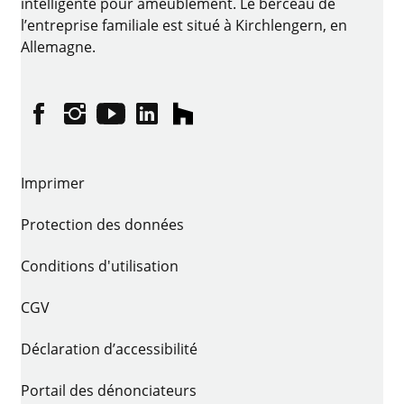
intelligente pour ameublement. Le berceau de
l’entreprise familiale est situé à Kirchlengern, en
Allemagne.
Facebook
Instagram
YouTube
linkedin
houzz
Imprimer
Protection des données
Conditions d'utilisation
CGV
Déclaration d’accessibilité
Portail des dénonciateurs