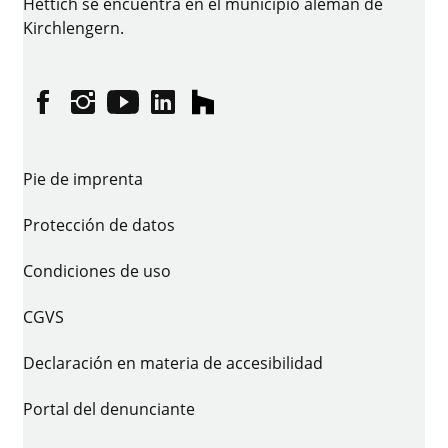
Hettich se encuentra en el municipio alemán de
Kirchlengern.
Facebook
Instagram
YouTube
linkedin
houzz
Pie de imprenta
Protección de datos
Condiciones de uso
CGVS
Declaración en materia de accesibilidad
Portal del denunciante