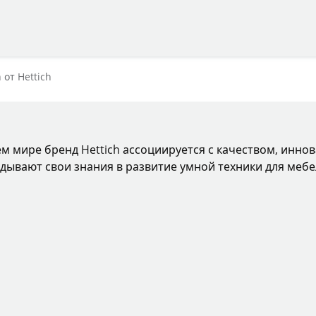
 от Hettich
ем мире бренд Hettich ассоциируется с качеством, инно
дывают свои знания в развитие умной техники для мебе