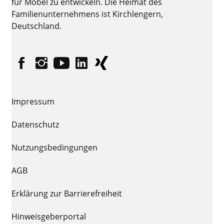
für Möbel zu entwickeln. Die Heimat des
Familienunternehmens ist Kirchlengern,
Deutschland.
Facebook
Instagram
YouTube
linkedin
XING
Impressum
Datenschutz
Nutzungsbedingungen
AGB
Erklärung zur Barrierefreiheit
Hinweisgeberportal