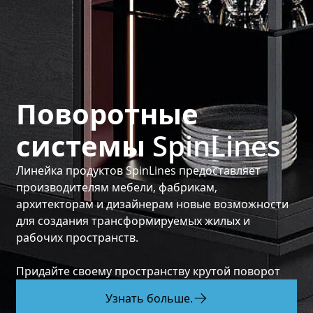
Поворотные
системы SpinLines
Линейка продуктов SpinLines предоставляет
производителям мебели, фабрикам,
архитекторам и дизайнерам новые возможности
для создания трансформируемых жилых и
рабочих пространств.
Придайте своему пространству крутой поворот
Узнать больше.