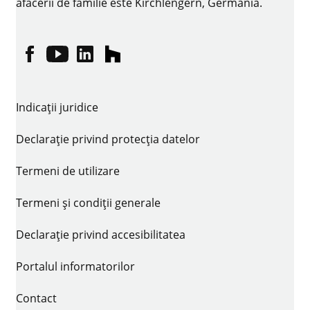
afacerii de familie este Kirchlengern, Germania.
Facebook
YouTube
linkedin
houzz
Indicaţii juridice
Declarație privind protecția datelor
Termeni de utilizare
Termeni și condiții generale
Declarație privind accesibilitatea
Portalul informatorilor
Contact