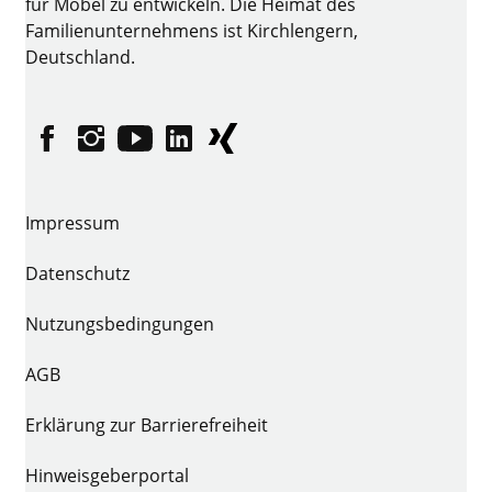
für Möbel zu entwickeln. Die Heimat des
Familienunternehmens ist Kirchlengern,
Deutschland.
Facebook
Instagram
YouTube
linkedin
XING
Impressum
Datenschutz
Nutzungsbedingungen
AGB
Erklärung zur Barrierefreiheit
Hinweisgeberportal