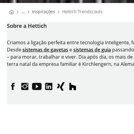
You are here:
Homepage
...
Inspirações
Hettich Trendscouts
Homepage
Sobre a Hettich
Criamos a ligação perfeita entre tecnologia inteligente,
Desde
sistemas de gavetas
e
sistemas de guia
passando
– para morar, trabalhar e viver. Dia após dia, os mais 
terra natal da empresa familiar é Kirchlengern, na Alem
Facebook
Instagram
YouTube
linkedin
XING
houzz
Ficha técnica
Proteção dos dados pessoais