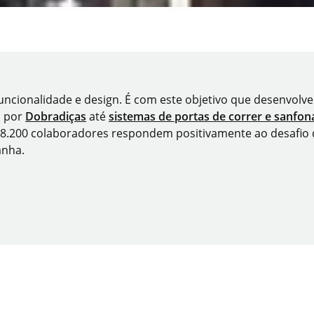
 funcionalidade e design. É com este objetivo que desenvolv
 por
Dobradiças
até
sistemas de portas de correr e sanfo
de 8.200 colaboradores respondem positivamente ao desafio 
anha.