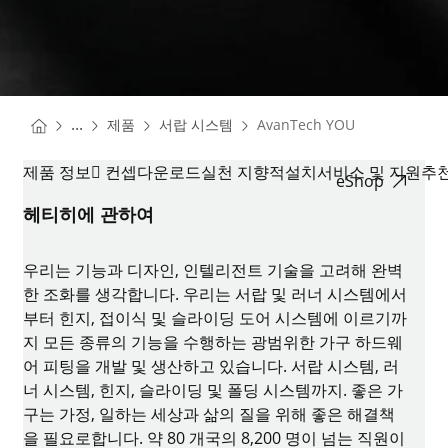
You are here:
Homepage
Homepage
...
제품
서랍 시스템
AvanTech YOU
Homepage
AVANTECH YOU
제품 정보
 컨셉
다운로드
실천 지향적
설치
서비스 및 지원
추
eShop
헤티히에 관하여
우리는 기능과 디자인, 인텔리전트 기술을 고려해 완벽
한 조화를 생각합니다. 우리는 서랍 및 러너 시스템에서
부터 힌지, 접이식 및 슬라이딩 도어 시스템에 이르기까
지 모든 종류의 기능을 수행하는 광범위한 가구 하드웨
어 피팅을 개발 및 생산하고 있습니다. 서랍 시스템, 러
너 시스템, 힌지, 슬라이딩 및 폴딩 시스템까지. 좋은 가
구는 가정, 일하는 세상과 삶의 질을 위해 좋은 해결책
을 필요로합니다. 약 80 개국의 8,200 명이 넘는 직원이