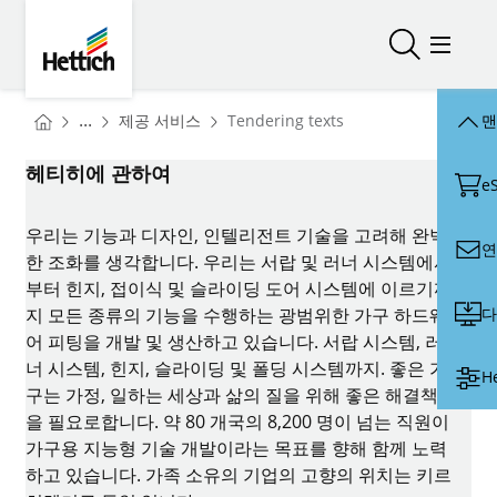
Skip to main content
Skip to page footer
Hettich
검색 열기/
메뉴 
You are here:
Homepage
...
제공 서비스
Tendering texts
맨
Homepage
헤티히에 관하여
e
우리는 기능과 디자인, 인텔리전트 기술을 고려해 완벽
연
한 조화를 생각합니다. 우리는 서랍 및 러너 시스템에서
부터 힌지, 접이식 및 슬라이딩 도어 시스템에 이르기까
다
지 모든 종류의 기능을 수행하는 광범위한 가구 하드웨
어 피팅을 개발 및 생산하고 있습니다. 서랍 시스템, 러
너 시스템, 힌지, 슬라이딩 및 폴딩 시스템까지. 좋은 가
H
구는 가정, 일하는 세상과 삶의 질을 위해 좋은 해결책
을 필요로합니다. 약 80 개국의 8,200 명이 넘는 직원이
가구용 지능형 기술 개발이라는 목표를 향해 함께 노력
하고 있습니다. 가족 소유의 기업의 고향의 위치는 키르