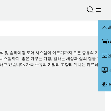
검색 열기/
메뉴 
맨
e
이식 및 슬라이딩 도어 시스템에 이르기까지 모든 종류의 기
연
 시스템까지. 좋은 가구는 가정, 일하는 세상과 삶의 질을 위
노력하고 있습니다. 가족 소유의 기업의 고향의 위치는 키르히
다
H