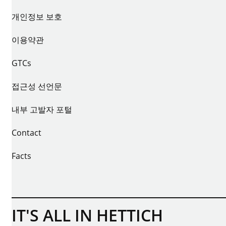
개인정보 보호
이용약관
GTCs
접근성 선언문
내부 고발자 포털
Contact
Facts
IT'S ALL IN HETTICH