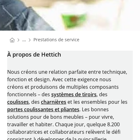
You are here:
Homepage
...
Prestations de service
Homepage
À propos de Hettich
Nous créons une relation parfaite entre technique,
fonction et design. Avec cette exigence nous
créons et produisons de multiples composants
fonctionnels – des
systèmes de tiroirs
, des
coulisses
, des
charnières
et les ensembles pour les
portes coulissantes et pliantes
. Les bonnes
solutions pour de bons meubles – pour vivre,
travailler et habiter. Chaque jour, quelque 8.200
collaboratrices et collaborateurs relèvent le défi
consistant à développer de la quincaillerie