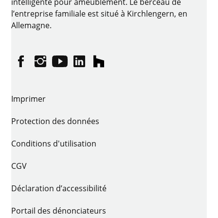
intelligente pour ameublement. Le berceau de
l’entreprise familiale est situé à Kirchlengern, en
Allemagne.
Facebook
Instagram
YouTube
linkedin
houzz
Imprimer
Protection des données
Conditions d'utilisation
CGV
Déclaration d’accessibilité
Portail des dénonciateurs