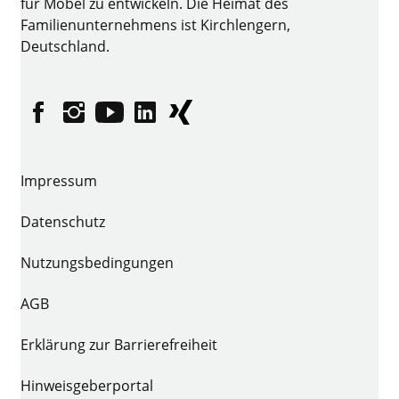
für Möbel zu entwickeln. Die Heimat des
Familienunternehmens ist Kirchlengern,
Deutschland.
Facebook
Instagram
YouTube
linkedin
XING
Impressum
Datenschutz
Nutzungsbedingungen
AGB
Erklärung zur Barrierefreiheit
Hinweisgeberportal