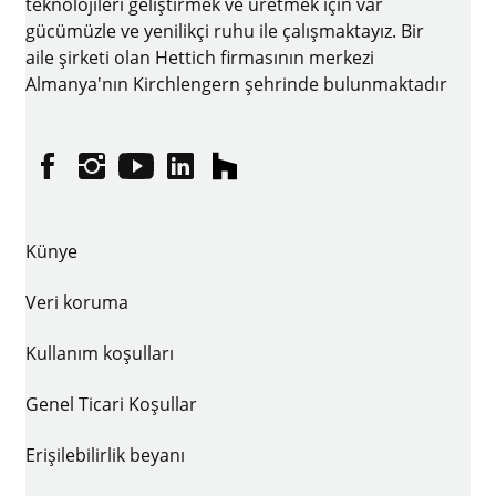
teknolojileri geliştirmek ve üretmek için var
gücümüzle ve yenilikçi ruhu ile çalışmaktayız. Bir
aile şirketi olan Hettich firmasının merkezi
Almanya'nın Kirchlengern şehrinde bulunmaktadır
Facebook
Instagram
YouTube
linkedin
houzz
Künye
Veri koruma
Kullanım koşulları
Genel Ticari Koşullar
Erişilebilirlik beyanı