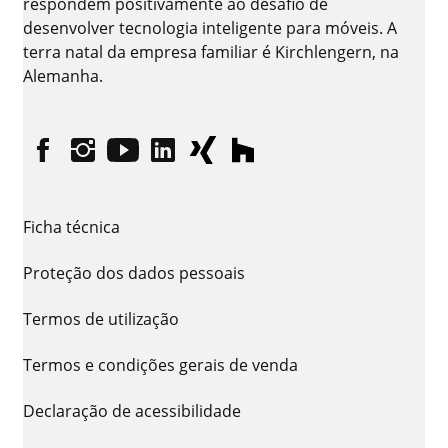
respondem positivamente ao desafio de
desenvolver tecnologia inteligente para móveis. A
terra natal da empresa familiar é Kirchlengern, na
Alemanha.
Facebook
Instagram
YouTube
linkedin
XING
houzz
Ficha técnica
Proteção dos dados pessoais
Termos de utilização
Termos e condições gerais de venda
Declaração de acessibilidade