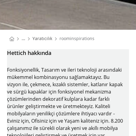
You are here:
Homepage
...
Yaratıcılık
roominspirations
Homepage
Hettich hakkında
Fonksiyonellik, Tasarım ve ileri teknoloji arasındaki
mükemmel kombinasyonu sağlamaktayız. Bu
vizyon ile, çekmece, kızaklı sistemler, katlanır kapak
ve sürgü kapaklar için fonksiyonel mekanizma
çözümlerinden dekoratif kulplara kadar farklı
ürünler geliştirmekte ve üretmekteyiz. Kaliteli
mobilyaların yenilikçi çözümlere ihtiyacı vardır -
Eviniz için, Ofisiniz için ve Yaşam kaliteniz için. 8.200
çalışanımız ile sürekli olarak yeni ve akıllı mobilya
teknolojileri geliştirmek ve üretmek için var