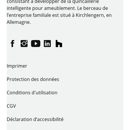
consistant à développer de la quincaillerie
intelligente pour ameublement. Le berceau de
l’entreprise familiale est situé à Kirchlengern, en
Allemagne.
Facebook
Instagram
YouTube
linkedin
houzz
Imprimer
Protection des données
Conditions d'utilisation
CGV
Déclaration d’accessibilité