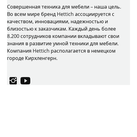
Совершенная техника для мебели – наша цель.
Во всем мире бренд Hettich ассоциируется с
качеством, инновациями, надежностью и
близостью к заказчикам. Каждый день более
8.200 сотрудников компании вкладывают свои
знания в развитие умной техники для мебели.
Компания Hettich располагается в немецком
городе Кирхленгерн.
Instagram
YouTube
Выходные данные
Защита данных
Условия использования