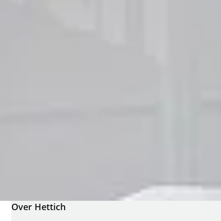
Over Hettich