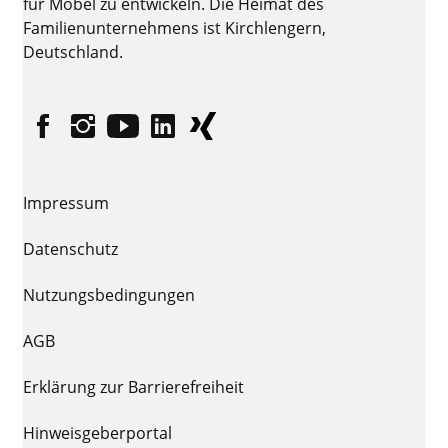
für Möbel zu entwickeln. Die Heimat des
Familienunternehmens ist Kirchlengern,
Deutschland.
Facebook
Instagram
YouTube
linkedin
XING
Impressum
Datenschutz
Nutzungsbedingungen
AGB
Erklärung zur Barrierefreiheit
Hinweisgeberportal