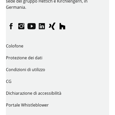
sede del gruppo Hettich è Kirchlengern, in
Germania.
Facebook
Instagram
YouTube
LinkedIn
XING
houzz
Colofone
Protezione dei dati
Condizioni di utilizzo
CG
Dichiarazione di accessibilità
Portale Whistleblower