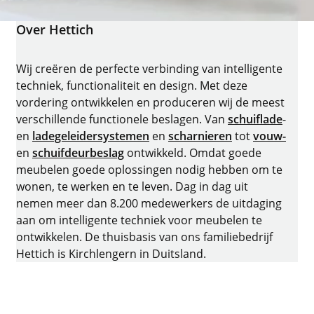
Over Hettich
Wij creëren de perfecte verbinding van intelligente
techniek, functionaliteit en design. Met deze
vordering ontwikkelen en produceren wij de meest
verschillende functionele beslagen. Van
schuiflade
-
en
ladegeleidersystemen
en
scharnieren
tot
vouw-
en
schuifdeurbeslag
ontwikkeld. Omdat goede
meubelen goede oplossingen nodig hebben om te
wonen, te werken en te leven. Dag in dag uit
nemen meer dan 8.200 medewerkers de uitdaging
aan om intelligente techniek voor meubelen te
ontwikkelen. De thuisbasis van ons familiebedrijf
Hettich is Kirchlengern in Duitsland.
Facebook
Instagram
YouTube
LinkedIn
XING
houzz