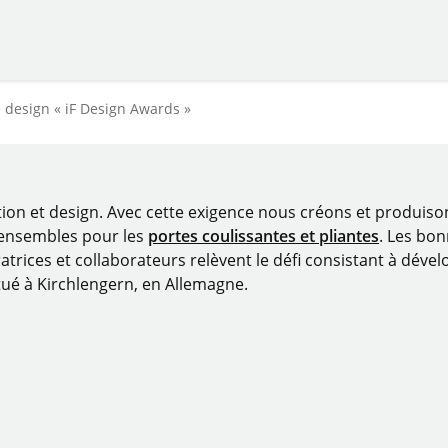
 design « iF Design Awards »
tion et design. Avec cette exigence nous créons et produis
 ensembles pour les
portes coulissantes et pliantes
. Les bo
atrices et collaborateurs relèvent le défi consistant à dévelo
tué à Kirchlengern, en Allemagne.