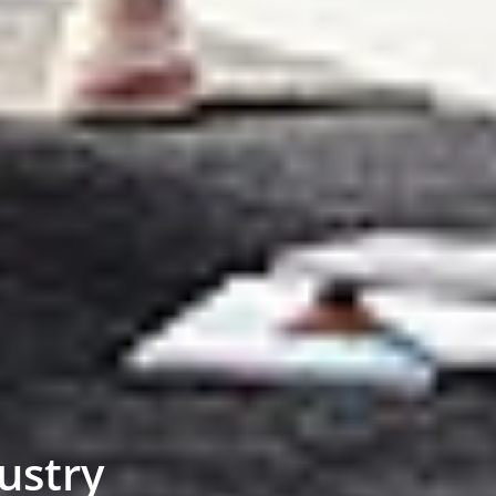
ustry