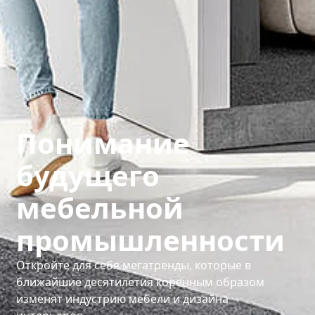
Понимание
будущего
мебельной
промышленности
Откройте для себя мегатренды, которые в
ближайшие десятилетия коренным образом
изменят индустрию мебели и дизайна