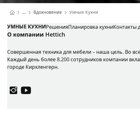
You are here:
Homepage
...
Вдохновение
Умные Кухни
Homepage
УМНЫЕ КУХНИ
Решения
Планировка кухни
Контакты 
О компании Hettich
Совершенная техника для мебели – наша цель. Во вс
Каждый день более 8.200 сотрудников компании вкла
городе Кирхленгерн.
Instagram
YouTube
Выходные данные
Защита данных