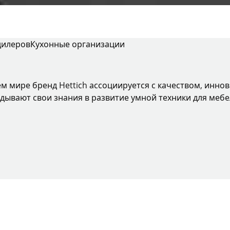
дилеров
Кухонные организации
ем мире бренд Hettich ассоциируется с качеством, инно
дывают свои знания в развитие умной техники для мебе