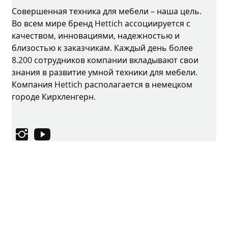
Совершенная техника для мебели – наша цель.
Во всем мире бренд Hettich ассоциируется с
качеством, инновациями, надежностью и
близостью к заказчикам. Каждый день более
8.200 сотрудников компании вкладывают свои
знания в развитие умной техники для мебели.
Компания Hettich располагается в немецком
городе Кирхленгерн.
Instagram
YouTube
Выходные данные
Защита данных
Условия использования